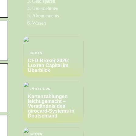
Geld sparen
Unternehmen
Abonnements
Wissen
WISSEN
CFD-Broker 2026:
Luxren Capital im
Überblick
INVESTITION
Kartenzahlungen
leicht gemacht –
Verständnis des
girocard-Systems in
Deutschland
WISSEN