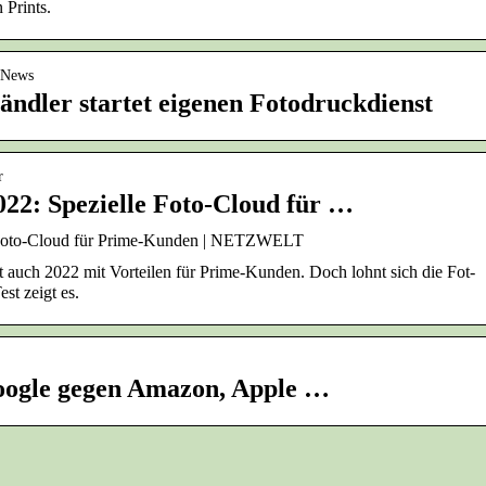
 Prints.
› News
ndler startet eigenen Fotodruckdienst
r
22: Spezielle Foto-Cloud für …
e Foto-Cloud für Prime-Kunden | NETZWELT
auch 2022 mit Vorteilen für Prime-Kunden. Doch lohnt sich die Fot-
st zeigt es.
Google gegen Amazon, Apple …