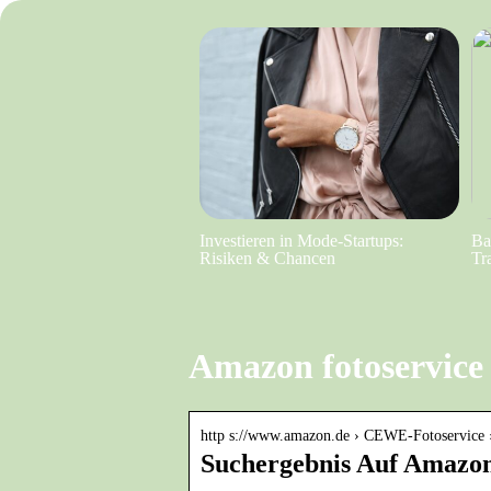
Investieren in Mode-Startups:
Ba
Risiken & Chancen
Tr
Amazon fotoservice
http s://www.amazon.de › CEWE-Fotoservi
Suchergebnis Auf Amazo