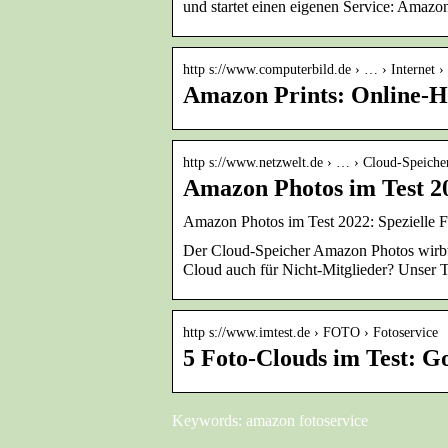
und startet einen eigenen Service: Amazon
http s://www.computerbild.de › … › Internet 
Amazon Prints: Online-Hä
http s://www.netzwelt.de › … › Cloud-Speiche
Amazon Photos im Test 20
Amazon Photos im Test 2022: Speziell
Der Cloud-Speicher Amazon Photos wirbt 
Cloud auch für Nicht-Mitglieder? Unser Te
http s://www.imtest.de › FOTO › Fotoservice
5 Foto-Clouds im Test: 
Keywords: amazon fotoservice