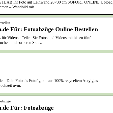
NSTLAB Ihr Foto auf Leinwand 20×30 cm SOFORT ONLINE Upload
rahmen – Wandbild mit …
stellen
.de Für: Fotoabzüge Online Bestellen
für Videos · Teilen Sie Fotos und Videos mit bis zu fünf
Suchen und sortieren Sie …
e – Dein Foto als Fotofigur – aus 100% recyceltem Acrylglas –
Hochzeit uvm.
oabzüge
.de Für: Fotoabzüge