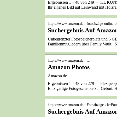
Ergebnissen 1 – 48 von 249 — KL KU
Ihr eigenes Bild auf Leinwand mit Holz
http s://www.amazon.de › fotoabzüge-online-be
Suchergebnis Auf Amazon
Unbegrenzter Fotospeicherplatz und 5 GB 
Familienmitgliedern über Family Vault · 
http s://www.amazon.de › …
Amazon Photos
Amazon.de
Ergebnissen 1 – 48 von 279 — Plexipeopl
Einzigartige Fotogeschenke zur Geburt, 
http s://www.amazon.de › Fotoabzüge › k=Fot
Suchergebnis Auf Amazon