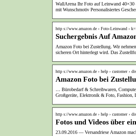
WallArena Ihr Foto auf Leinwand 40×30 
mit Wunschmotiv Personalisiertes Gesch
http s://www.amazon.de › Foto-Leinwand › 
Suchergebnis Auf Amazon
Amazon Foto bei Zustellung. Wir nehmen g
sicheren Ort hinterlegt wird. Das Zustell
http s://www.amazon.de › help › customer › di
Amazon Foto bei Zustell
… Bürobedarf & Schreibwaren, Computer
Großgeräte, Elektronik & Foto, Fashion
http s://www.amazon.de › help › customer › di
Fotos und Videos über e
23.09.2016 — Versandriese Amazon macht