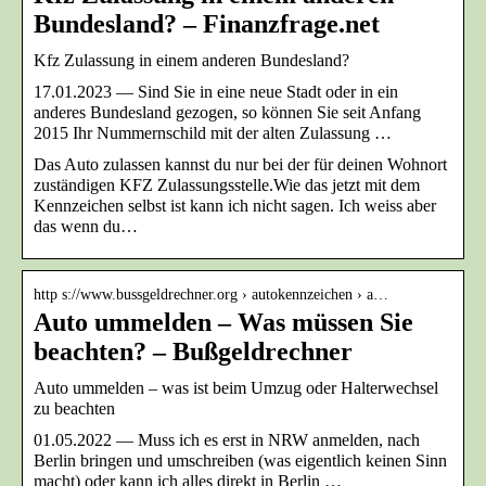
Bundesland? – Finanzfrage.net
Kfz Zulassung in einem anderen Bundesland?
17.01.2023 — Sind Sie in eine neue Stadt oder in ein
anderes Bundesland gezogen, so können Sie seit Anfang
2015 Ihr Nummernschild mit der alten Zulassung …
Das Auto zulassen kannst du nur bei der für deinen Wohnort
zuständigen KFZ Zulassungsstelle.Wie das jetzt mit dem
Kennzeichen selbst ist kann ich nicht sagen. Ich weiss aber
das wenn du…
http s://www.bussgeldrechner.org › autokennzeichen › a…
Auto ummelden – Was müssen Sie
beachten? – Bußgeldrechner
Auto ummelden – was ist beim Umzug oder Halterwechsel
zu beachten
01.05.2022 — Muss ich es erst in NRW anmelden, nach
Berlin bringen und umschreiben (was eigentlich keinen Sinn
macht) oder kann ich alles direkt in Berlin …