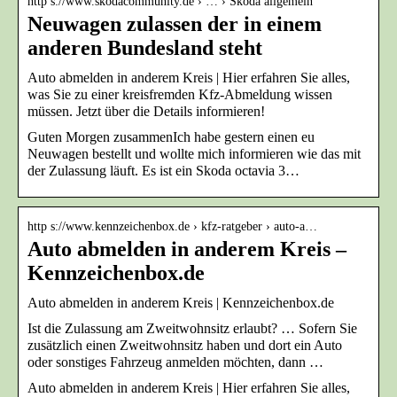
http s://www.skodacommunity.de › … › Skoda allgemein
Neuwagen zulassen der in einem
anderen Bundesland steht
Auto abmelden in anderem Kreis | Hier erfahren Sie alles,
was Sie zu einer kreisfremden Kfz-Abmeldung wissen
müssen. Jetzt über die Details informieren!
Guten Morgen zusammenIch habe gestern einen eu
Neuwagen bestellt und wollte mich informieren wie das mit
der Zulassung läuft. Es ist ein Skoda octavia 3…
http s://www.kennzeichenbox.de › kfz-ratgeber › auto-a…
Auto abmelden in anderem Kreis –
Kennzeichenbox.de
Auto abmelden in anderem Kreis | Kennzeichenbox.de
Ist die Zulassung am Zweitwohnsitz erlaubt? … Sofern Sie
zusätzlich einen Zweitwohnsitz haben und dort ein Auto
oder sonstiges Fahrzeug anmelden möchten, dann …
Auto abmelden in anderem Kreis | Hier erfahren Sie alles,