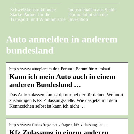
Schweißkonstruktionen:
Industriehallen aus Stahl:
Starke Partner für die
Darum lohnt sich die
Transport- und Windindustrie
Investition
Auto anmelden in anderem
bundesland
http s://www.autoplenum.de › Forum › Forum für Autokauf
Kann ich mein Auto auch in einem
anderen Bundesland …
Das Auto zulassen kannst du nur bei der für deinen Wohnort
zuständigen KFZ Zulassungsstelle. Wie das jetzt mit dem
Kennzeichen selbst ist kann ich nicht …
http s://www.finanzfrage.net › frage › kfz-zulassung-in-…
Kfz Zulassung in einem anderen