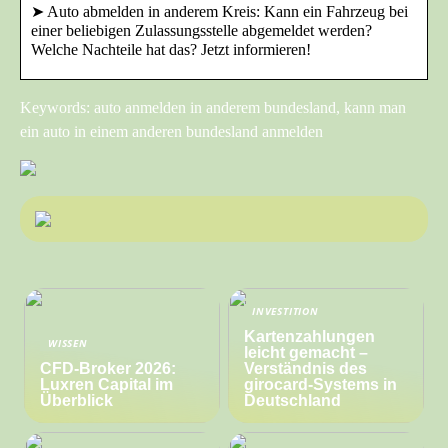
➤ Auto abmelden in anderem Kreis: Kann ein Fahrzeug bei
einer beliebigen Zulassungsstelle abgemeldet werden?
Welche Nachteile hat das? Jetzt informieren!
Keywords: auto anmelden in anderem bundesland, kann man
ein auto in einem anderen bundesland anmelden
INVESTITION
Kartenzahlungen
WISSEN
leicht gemacht –
CFD-Broker 2026:
Verständnis des
Luxren Capital im
girocard-Systems in
Überblick
Deutschland