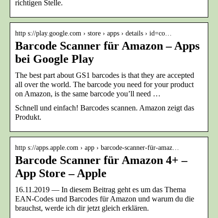
richtigen Stelle.
http s://play.google.com › store › apps › details › id=co…
Barcode Scanner für Amazon – Apps
bei Google Play
The best part about GS1 barcodes is that they are accepted
all over the world. The barcode you need for your product
on Amazon, is the same barcode you’ll need …
Schnell und einfach! Barcodes scannen. Amazon zeigt das
Produkt.
http s://apps.apple.com › app › barcode-scanner-für-amaz…
Barcode Scanner für Amazon 4+ –
App Store – Apple
16.11.2019 — In diesem Beitrag geht es um das Thema
EAN-Codes und Barcodes für Amazon und warum du die
brauchst, werde ich dir jetzt gleich erklären.