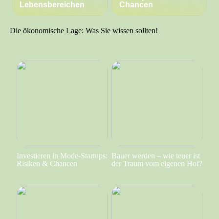
Lebensbereichen
Chancen
Die ökonomische Lage: Was Sie wissen sollten!
Investieren in Mode-Startups:
Bauer werden – wie teuer ist
Risiken & Chancen
der Traum vom eigenen Hof?