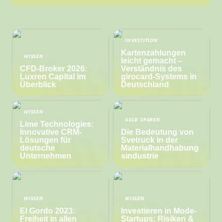
INVESTITION
Kartenzahlungen
WISSEN
leicht gemacht –
CFD-Broker 2026:
Verständnis des
Luxren Capital im
girocard-Systems in
Überblick
Deutschland
WISSEN
GELD SPAREN
Lime Technologies:
Innovative CRM-
Die Bedeutung von
Lösungen für
Svetruck in der
deutsche
Materialhandhabung
Unternehmen
sindustrie
WISSEN
WISSEN
El Gordo 2023:
Investieren in Mode-
Freiheit in allen
Startups: Risiken &