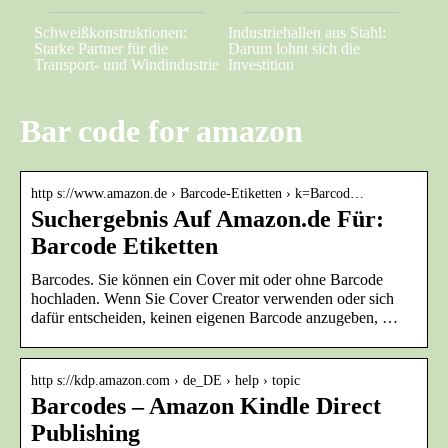
Schweißkonstruktionen:
Industriehallen aus Stahl:
Starke Partner für die
Darum lohnt sich die
Transport- und Windindustrie
Investition
Bar code for amazon
http s://www.amazon.de › Barcode-Etiketten › k=Barcod…
Suchergebnis Auf Amazon.de Für:
Barcode Etiketten
Barcodes. Sie können ein Cover mit oder ohne Barcode
hochladen. Wenn Sie Cover Creator verwenden oder sich
dafür entscheiden, keinen eigenen Barcode anzugeben, …
http s://kdp.amazon.com › de_DE › help › topic
Barcodes – Amazon Kindle Direct
Publishing