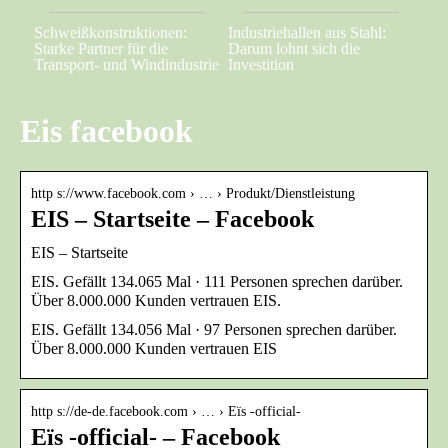
Schweißkonstruktionen:
Industriehallen aus Stahl:
Starke Partner für die
Darum lohnt sich die
Transport- und Windindustrie
Investition
Eis facebook
http s://www.facebook.com › … › Produkt/Dienstleistung
EIS – Startseite – Facebook
EIS – Startseite
EIS. Gefällt 134.065 Mal · 111 Personen sprechen darüber.
Über 8.000.000 Kunden vertrauen EIS.
EIS. Gefällt 134.056 Mal · 97 Personen sprechen darüber.
Über 8.000.000 Kunden vertrauen EIS
http s://de-de.facebook.com › … › Eïs -official-
Eïs -official- – Facebook