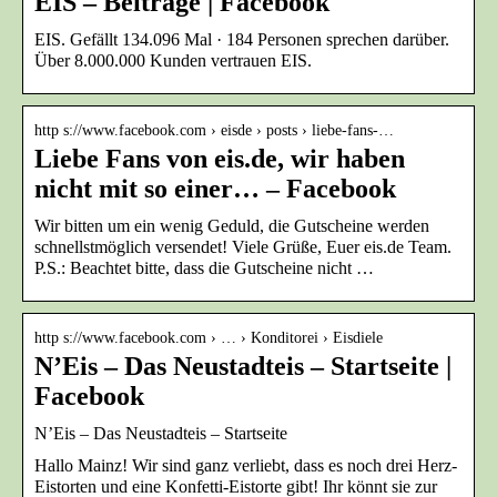
EIS – Beiträge | Facebook
EIS. Gefällt 134.096 Mal · 184 Personen sprechen darüber.
Über 8.000.000 Kunden vertrauen EIS.
http s://www.facebook.com › eisde › posts › liebe-fans-…
Liebe Fans von eis.de, wir haben
nicht mit so einer… – Facebook
Wir bitten um ein wenig Geduld, die Gutscheine werden
schnellstmöglich versendet! Viele Grüße, Euer eis.de Team.
P.S.: Beachtet bitte, dass die Gutscheine nicht …
http s://www.facebook.com › … › Konditorei › Eisdiele
N’Eis – Das Neustadteis – Startseite |
Facebook
N’Eis – Das Neustadteis – Startseite
Hallo Mainz! Wir sind ganz verliebt, dass es noch drei Herz-
Eistorten und eine Konfetti-Eistorte gibt! Ihr könnt sie zur