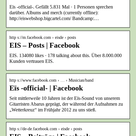
Eïs -official-. Gefällt 5.831 Mal · 1 Personen sprechen
darüber. Albums and merch (currently offline):
http://eiswebshop.bigcartel.com/ Bandcamp:…
http s://m.facebook.com › eisde › posts
EIS – Posts | Facebook
EIS. 134080 likes · 178 talking about this. Über 8.000.000
Kunden vertrauen EIS.
http s://www.facebook.com › … › Musician/band
Eïs -official- | Facebook
Seit mittlerweile 10 Jahren ist der Eïs-Sound von unserem
Gitarristen Abarus geprägt, der während der Aufnahmen zu
„Wetterkreuz“ im Frühjahr 2012 zu uns stieß.
http s://de-de.facebook.com › eisde › posts