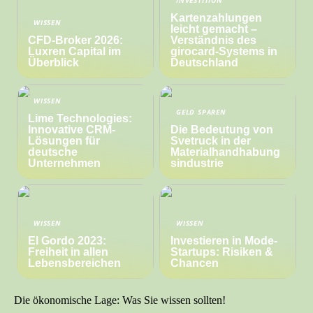
INVESTITION
Kartenzahlungen
WISSEN
leicht gemacht –
CFD-Broker 2026:
Verständnis des
Luxren Capital im
girocard-Systems in
Überblick
Deutschland
WISSEN
GELD SPAREN
Lime Technologies:
Innovative CRM-
Die Bedeutung von
Lösungen für
Svetruck in der
deutsche
Materialhandhabung
Unternehmen
sindustrie
WISSEN
WISSEN
El Gordo 2023:
Investieren in Mode-
Freiheit in allen
Startups: Risiken &
Lebensbereichen
Chancen
Die ökonomische Lage: Was Sie wissen sollten!