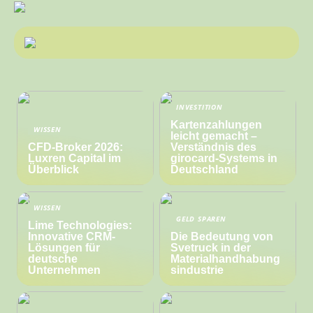
INVESTITION
Kartenzahlungen
WISSEN
leicht gemacht –
CFD-Broker 2026:
Verständnis des
Luxren Capital im
girocard-Systems in
Überblick
Deutschland
WISSEN
GELD SPAREN
Lime Technologies:
Innovative CRM-
Die Bedeutung von
Lösungen für
Svetruck in der
deutsche
Materialhandhabung
Unternehmen
sindustrie