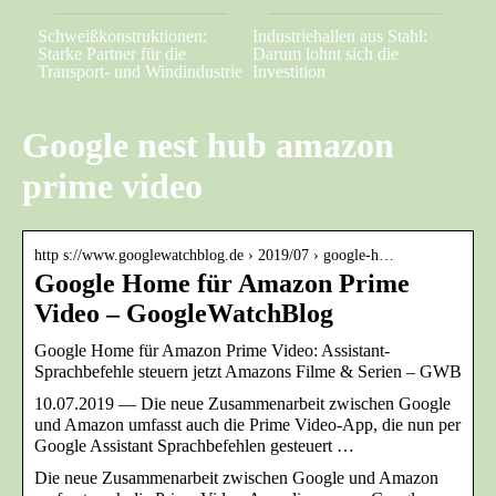
Schweißkonstruktionen:
Industriehallen aus Stahl:
Starke Partner für die
Darum lohnt sich die
Transport- und Windindustrie
Investition
Google nest hub amazon
prime video
http s://www.googlewatchblog.de › 2019/07 › google-h…
Google Home für Amazon Prime
Video – GoogleWatchBlog
Google Home für Amazon Prime Video: Assistant-
Sprachbefehle steuern jetzt Amazons Filme & Serien – GWB
10.07.2019 — Die neue Zusammenarbeit zwischen Google
und Amazon umfasst auch die Prime Video-App, die nun per
Google Assistant Sprachbefehlen gesteuert …
Die neue Zusammenarbeit zwischen Google und Amazon