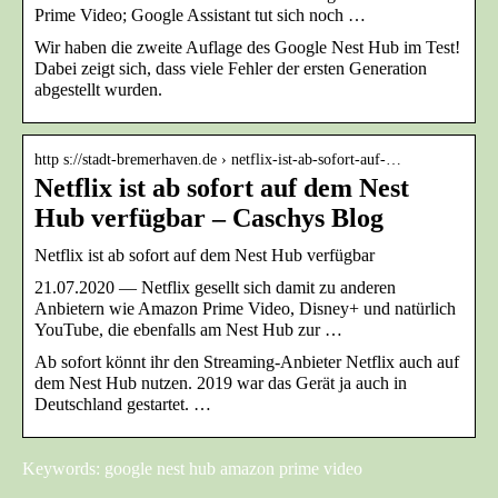
Prime Video; Google Assistant tut sich noch …
Wir haben die zweite Auflage des Google Nest Hub im Test!
Dabei zeigt sich, dass viele Fehler der ersten Generation
abgestellt wurden.
http s://stadt-bremerhaven.de › netflix-ist-ab-sofort-auf-…
Netflix ist ab sofort auf dem Nest
Hub verfügbar – Caschys Blog
Netflix ist ab sofort auf dem Nest Hub verfügbar
21.07.2020 — Netflix gesellt sich damit zu anderen
Anbietern wie Amazon Prime Video, Disney+ und natürlich
YouTube, die ebenfalls am Nest Hub zur …
Ab sofort könnt ihr den Streaming-Anbieter Netflix auch auf
dem Nest Hub nutzen. 2019 war das Gerät ja auch in
Deutschland gestartet. …
Keywords: google nest hub amazon prime video