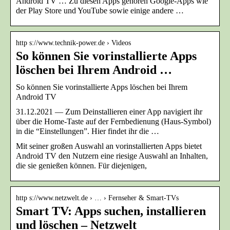
Android TV … Zu diesen Apps gehören Google-Apps wie
der Play Store und YouTube sowie einige andere …
http s://www.technik-power.de › Videos
So können Sie vorinstallierte Apps
löschen bei Ihrem Android …
So können Sie vorinstallierte Apps löschen bei Ihrem
Android TV
31.12.2021 — Zum Deinstallieren einer App navigiert ihr
über die Home-Taste auf der Fernbedienung (Haus-Symbol)
in die “Einstellungen”. Hier findet ihr die …
Mit seiner großen Auswahl an vorinstallierten Apps bietet
Android TV den Nutzern eine riesige Auswahl an Inhalten,
die sie genießen können. Für diejenigen,
http s://www.netzwelt.de › … › Fernseher & Smart-TVs
Smart TV: Apps suchen, installieren
und löschen – Netzwelt