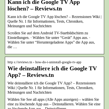
Kann ich die Google TV App
löschen? – Reviews.tn
Kann ich die Google TV App löschen? – Rezensionen Wiki |
Quelle Nr. 1 für Informationen, Tests, Chroniken,
Meinungen und Nachrichten
Scrollen Sie auf dem Android TV-Startbildschirm zu
Einstellungen. · Wählen Sie unter “Gerät” Apps aus. ·
Wählen Sie unter “Heruntergeladene Apps” die App aus,
die …
http s://reviews.tn › how-do-i-uninstall-google-tv-app
Wie deinstalliere ich die Google TV
App? – Reviews.tn
Wie deinstalliere ich die Google TV App? – Rezensionen
Wiki | Quelle Nr. 1 für Informationen, Tests, Chroniken,
Meinungen und Nachrichten
Wählen Sie See all apps (Alle Apps anzeigen) – wählen Sie
eine zu löschende App aus – Deinstallieren. Wählen Sie eine
zu löschende App aus – Deinstallieren.