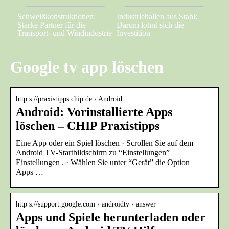
Schweißkonstruktionen:
Industriehallen aus Stahl:
Starke Partner für die
Darum lohnt sich die
Transport- und Windindustrie
Investition
Google tv app löschen
http s://praxistipps.chip.de › Android
Android: Vorinstallierte Apps
löschen – CHIP Praxistipps
Eine App oder ein Spiel löschen · Scrollen Sie auf dem
Android TV-Startbildschirm zu “Einstellungen”
Einstellungen . · Wählen Sie unter “Gerät” die Option
Apps …
http s://support.google.com › androidtv › answer
Apps und Spiele herunterladen oder