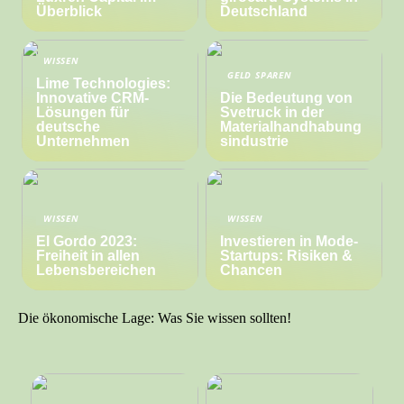
Überblick
Deutschland
WISSEN
GELD SPAREN
Lime Technologies:
Innovative CRM-
Die Bedeutung von
Lösungen für
Svetruck in der
deutsche
Materialhandhabung
Unternehmen
sindustrie
WISSEN
WISSEN
El Gordo 2023:
Investieren in Mode-
Freiheit in allen
Startups: Risiken &
Lebensbereichen
Chancen
Die ökonomische Lage: Was Sie wissen sollten!