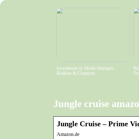
Investieren in Mode-Startups:
Ba
Risiken & Chancen
Tr
Jungle cruise amaz
Jungle Cruise – Prime V
Amazon.de