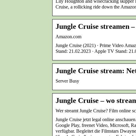
Lily Houghton and wisecracking skipper F
Cruise, a rollicking ride down the Amaz
Jungle Cruise streamen
Amazon.com
Jungle Cruise (2021) · Prime Video Amaz
Stand: 21.02.2023 · Apple TV Stand: 21
Jungle Cruise stream: Ne
Server Busy
Jungle Cruise – wo strea
Wer streamt Jungle Cruise? Film online s
Jungle Cruise jetzt legal online anschaue
Google Play, freenet Video, Microsoft, 
verfügbar. Begleitet die Filmstars Dway