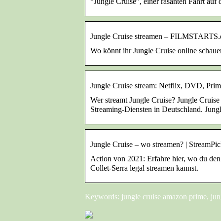
“Jungle Cruise”, einer rasanten Fahrt au
Jungle Cruise streamen – FILMSTARTS.
Wo könnt ihr Jungle Cruise online schau
Jungle Cruise stream: Netflix, DVD, Pr
Wer streamt Jungle Cruise? Jungle Cruis
Streaming-Diensten in Deutschland. Jun
Jungle Cruise – wo streamen? | StreamPic
Action von 2021: Erfahre hier, wo du de
Collet-Serra legal streamen kannst.
Keywords: jungle cruise amazon prime, jun