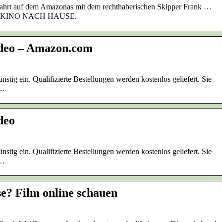
e Fahrt auf dem Amazonas mit dem rechthaberischen Skipper Frank …
 KINO NACH HAUSE.
ideo – Amazon.com
tig ein. Qualifizierte Bestellungen werden kostenlos geliefert. Sie
 …
deo
tig ein. Qualifizierte Bestellungen werden kostenlos geliefert. Sie
 …
e? Film online schauen