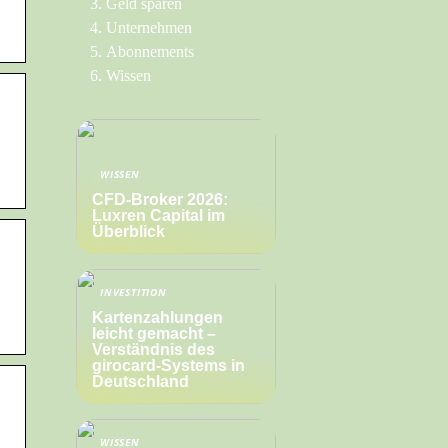
Geld sparen
Unternehmen
Abonnements
Wissen
WISSEN
CFD-Broker 2026:
Luxren Capital im
Überblick
INVESTITION
Kartenzahlungen
leicht gemacht –
Verständnis des
girocard-Systems in
Deutschland
WISSEN