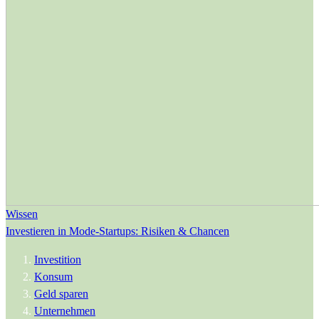
Wissen
Investieren in Mode-Startups: Risiken & Chancen
Investition
Konsum
Geld sparen
Unternehmen