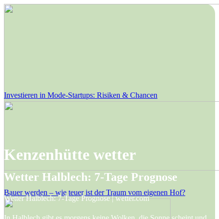
Investieren in Mode-Startups: Risiken & Chancen
Kenzenhütte wetter
Wetter Halblech: 7-Tage Prognose
Bauer werden – wie teuer ist der Traum vom eigenen Hof?
Wetter Halblech: 7-Tage Prognose | wetter.com
In Halblech gibt es morgens keine Wolken, die Sonne scheint und