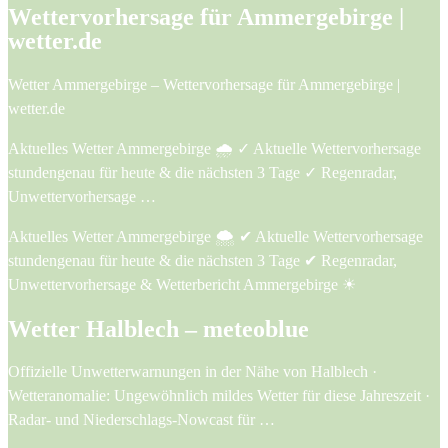
Wettervorhersage für Ammergebirge |
wetter.de
Wetter Ammergebirge – Wettervorhersage für Ammergebirge |
wetter.de
Aktuelles Wetter Ammergebirge 🌧️ ✓ Aktuelle Wettervorhersage
stundengenau für heute & die nächsten 3 Tage ✓ Regenradar,
Unwettervorhersage …
Aktuelles Wetter Ammergebirge 🌨️ ✔ Aktuelle Wettervorhersage
stundengenau für heute & die nächsten 3 Tage ✔ Regenradar,
Unwettervorhersage & Wetterbericht Ammergebirge ☀
Wetter Halblech – meteoblue
Offizielle Unwetterwarnungen in der Nähe von Halblech ·
Wetteranomalie: Ungewöhnlich mildes Wetter für diese Jahreszeit ·
Radar- und Niederschlags-Nowcast für …