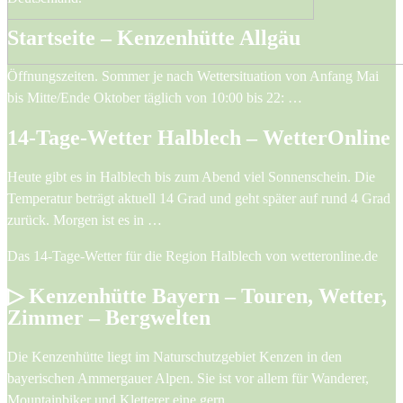
Startseite – Kenzenhütte Allgäu
Öffnungszeiten. Sommer je nach Wettersituation von Anfang Mai
bis Mitte/Ende Oktober täglich von 10:00 bis 22: …
14-Tage-Wetter Halblech – WetterOnline
Heute gibt es in Halblech bis zum Abend viel Sonnenschein. Die
Temperatur beträgt aktuell 14 Grad und geht später auf rund 4 Grad
zurück. Morgen ist es in …
Das 14-Tage-Wetter für die Region Halblech von wetteronline.de
▷ Kenzenhütte Bayern – Touren, Wetter,
Zimmer – Bergwelten
Die Kenzenhütte liegt im Naturschutzgebiet Kenzen in den
bayerischen Ammergauer Alpen. Sie ist vor allem für Wanderer,
Mountainbiker und Kletterer eine gern …