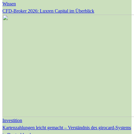
Wissen
CFD-Broker 2026: Luxren Capital im Überblick
Investition
Kartenzahlungen leicht gemacht – Verständnis des girocard-Systems