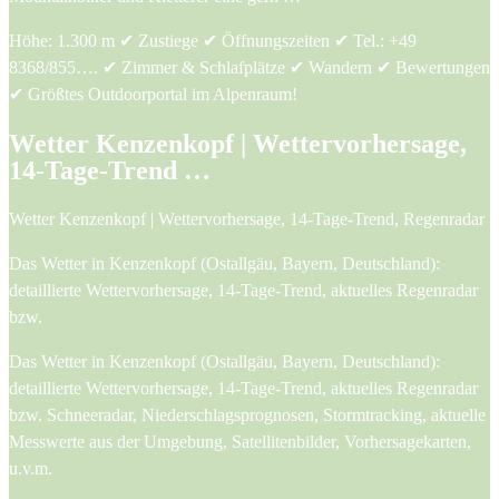
Höhe: 1.300 m ✔︎ Zustiege ✔︎ Öffnungszeiten ✔︎ Tel.: +49
8368/855…. ✔︎ Zimmer & Schlafplätze ✔︎ Wandern ✔︎ Bewertungen
✔︎ Größtes Outdoorportal im Alpenraum!
Wetter Kenzenkopf | Wettervorhersage,
14-Tage-Trend …
Wetter Kenzenkopf | Wettervorhersage, 14-Tage-Trend, Regenradar
Das Wetter in Kenzenkopf (Ostallgäu, Bayern, Deutschland):
detaillierte Wettervorhersage, 14-Tage-Trend, aktuelles Regenradar
bzw.
Das Wetter in Kenzenkopf (Ostallgäu, Bayern, Deutschland):
detaillierte Wettervorhersage, 14-Tage-Trend, aktuelles Regenradar
bzw. Schneeradar, Niederschlagsprognosen, Stormtracking, aktuelle
Messwerte aus der Umgebung, Satellitenbilder, Vorhersagekarten,
u.v.m.