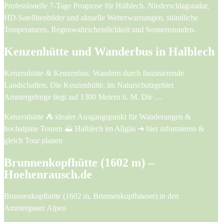
Professionelle 7-Tage Prognose für Halblech. Niederschlagsradar,
HD-Satellitenbilder und aktuelle Wetterwarnungen, stündliche
Temperaturen, Regenwahrscheinlichkeit und Sonnenstunden.
Kenzenhütte und Wanderbus in Halblech
Kenzenhütte & Kenzenbus. Wandern durch faszinierende
Landschaften. Die Kenzenhütte. im Naturschutzgebiet
Ammergebirge liegt auf 1300 Metern ü. M. Die …
Kenzenhütte ⛺ idealer Ausgangspunkt für Wanderungen &
hochalpine Touren ⛰️ Halblech im Allgäu ➜ hier informieren &
gleich Tour planen
Brunnenkopfhütte (1602 m) –
Hoehenrausch.de
Brunnenkopfhütte (1602 m, Brunnenkopfhäuser) in den
Ammergauer Alpen