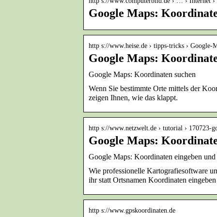
http s://www.computerbild.de › … › Internet ›
Google Maps: Koordina
http s://www.heise.de › tipps-tricks › Googl
Google Maps: Koordinate
Google Maps: Koordinaten suchen
Wenn Sie bestimmte Orte mittels der Koor
zeigen Ihnen, wie das klappt.
http s://www.netzwelt.de › tutorial › 170723
Google Maps: Koordinate
Google Maps: Koordinaten eingeben un
Wie professionelle Kartografiesoftware u
ihr statt Ortsnamen Koordinaten eingeben
http s://www.gpskoordinaten.de