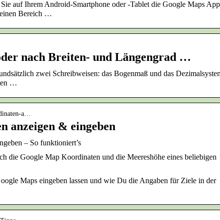
en Sie auf Ihrem Android-Smartphone oder ‑Tablet die Google Maps App
 einen Bereich …
der nach Breiten- und Längengrad …
rundsätzlich zwei Schreibweisen: das Bogenmaß und das Dezimalsyste
nten …
rdinaten-a…
n anzeigen & eingeben
geben – So funktioniert’s
ach die Google Map Koordinaten und die Meereshöhe eines beliebigen
Google Maps eingeben lassen und wie Du die Angaben für Ziele in der