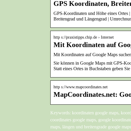
GPS Koordinaten, Breite
GPS-Koordinaten und Höhe eines Ortes | 
Breitengrad und Längengrad | Umrechnu
http s://praxistipps.chip.de › Internet
Mit Koordinaten auf Goo
Mit Koordinaten auf Google Maps suche
Sie können in Google Maps mit GPS-Koordin
Statt eines Ortes in Buchstaben geben Sie
http s://www.mapcoordinates.net
MapCoordinates.net: Goo
Keywords: koordinaten google maps, koordi
coordinates google maps, google koordinat
maps, längen und breitengrade google maps