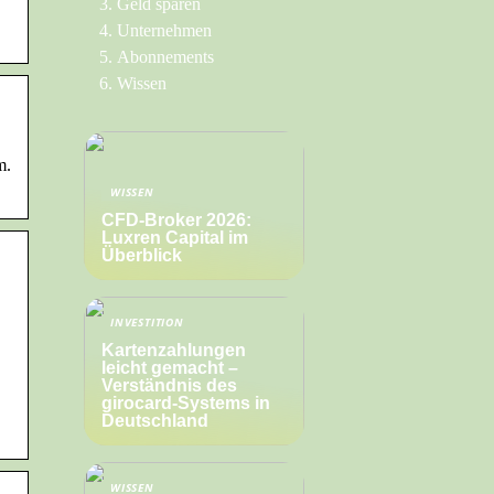
Geld sparen
Unternehmen
Abonnements
Wissen
m.
WISSEN
CFD-Broker 2026:
Luxren Capital im
Überblick
INVESTITION
Kartenzahlungen
leicht gemacht –
Verständnis des
girocard-Systems in
Deutschland
WISSEN