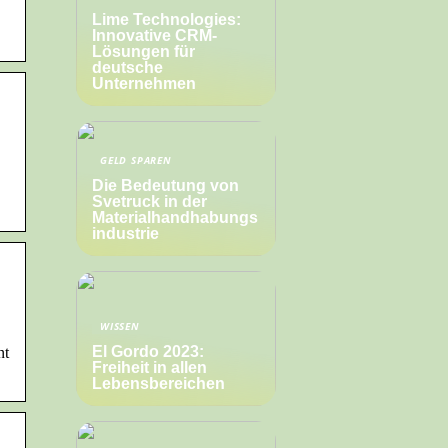
Lime Technologies:
Innovative CRM-
Lösungen für
deutsche
Unternehmen
GELD SPAREN
Die Bedeutung von
Svetruck in der
Materialhandhabungs
industrie
WISSEN
El Gordo 2023:
nt
Freiheit in allen
Lebensbereichen