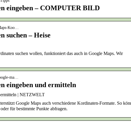
 Tipps
ten eingeben – COMPUTER BILD
e-Maps-Koo…
n suchen – Heise
dinaten suchen wollen, funktioniert das auch in Google Maps. Wir
-google-ma…
n eingeben und ermitteln
d ermitteln | NETZWELT
nterstützt Google Maps auch verschiedene Kordinaten-Formate. So kön
 oder für bestimmte Punkte abfragen.