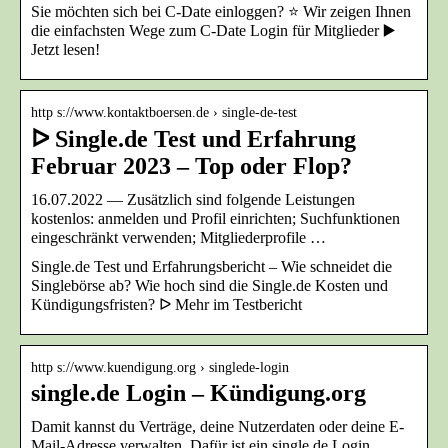
Sie möchten sich bei C-Date einloggen? ⭐️ Wir zeigen Ihnen
die einfachsten Wege zum C-Date Login für Mitglieder ▶️
Jetzt lesen!
http s://www.kontaktboersen.de › single-de-test
ᐅ Single.de Test und Erfahrung
Februar 2023 – Top oder Flop?
16.07.2022 — Zusätzlich sind folgende Leistungen
kostenlos: anmelden und Profil einrichten; Suchfunktionen
eingeschränkt verwenden; Mitgliederprofile …
Single.de Test und Erfahrungsbericht – Wie schneidet die
Singlebörse ab? Wie hoch sind die Single.de Kosten und
Kündigungsfristen? ᐅ Mehr im Testbericht
http s://www.kuendigung.org › singlede-login
single.de Login – Kündigung.org
Damit kannst du Verträge, deine Nutzerdaten oder deine E-
Mail-Adresse verwalten. Dafür ist ein single.de Login