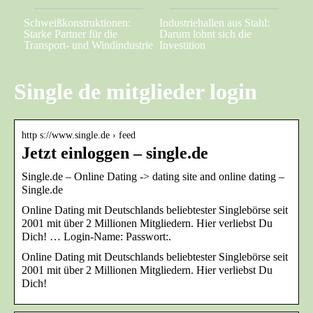
Schweißkonstruktionen:
Industriehallen aus Stahl:
Starke Partner für die
Darum lohnt sich die
Transport- und Windindustrie
Investition
Single de mitglieder login
http s://www.single.de › feed
Jetzt einloggen – single.de
Single.de – Online Dating -> dating site and online dating –
Single.de
Online Dating mit Deutschlands beliebtester Singlebörse seit
2001 mit über 2 Millionen Mitgliedern. Hier verliebst Du
Dich! … Login-Name: Passwort:.
Online Dating mit Deutschlands beliebtester Singlebörse seit
2001 mit über 2 Millionen Mitgliedern. Hier verliebst Du
Dich!