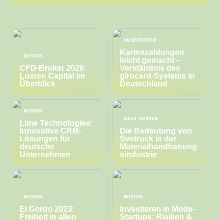
INVESTITION
Kartenzahlungen
WISSEN
leicht gemacht –
CFD-Broker 2026:
Verständnis des
Luxren Capital im
girocard-Systems in
Überblick
Deutschland
WISSEN
GELD SPAREN
Lime Technologies:
Innovative CRM-
Die Bedeutung von
Lösungen für
Svetruck in der
deutsche
Materialhandhabung
Unternehmen
sindustrie
WISSEN
WISSEN
El Gordo 2023:
Investieren in Mode-
Freiheit in allen
Startups: Risiken &