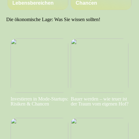
Lebensbereichen
Chancen
Die ökonomische Lage: Was Sie wissen sollten!
Investieren in Mode-Startups:
Bauer werden – wie teuer ist
Risiken & Chancen
der Traum vom eigenen Hof?