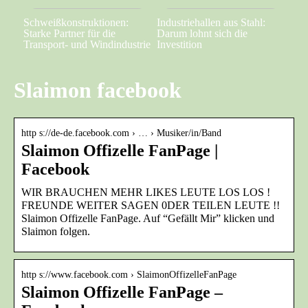
Schweißkonstruktionen:
Industriehallen aus Stahl:
Starke Partner für die
Darum lohnt sich die
Transport- und Windindustrie
Investition
Slaimon facebook
http s://de-de.facebook.com › … › Musiker/in/Band
Slaimon Offizelle FanPage |
Facebook
WIR BRAUCHEN MEHR LIKES LEUTE LOS LOS !
FREUNDE WEITER SAGEN 0DER TEILEN LEUTE !!
Slaimon Offizelle FanPage. Auf “Gefällt Mir” klicken und
Slaimon folgen.
http s://www.facebook.com › SlaimonOffizelleFanPage
Slaimon Offizelle FanPage –