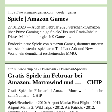
http s://www.amazongames.com › de-de › games
Spiele | Amazon Games
27.01.2023 — Auch im Februar 2023 verschenkt Amazon
über Prime Gaming einige Spiele-Hits und Gratis-Inhalte.
Dieses Mal könnt ihr gleich 9 Games …
Entdecke neue Spiele von Amazon Games, darunter unseren
neuesten kostenlos spielbaren Titel Lost Ark und New
World, ein demnächst erscheinendes MMO.
http s://www.chip.de › Downloads › Download-Specials
Gratis-Spiele im Februar bei
Amazon: Morrowind und … – CHIP
Gratis-Spiele im Februar bei Amazon: Morrowind und mehr
zum Nulltarif – CHIP
SpieleBearbeiten · 2010: Airport Mania: First Flight · 2011:
Airport Mania 2: Wild Trips · 2012: Air Patriots · 2012: