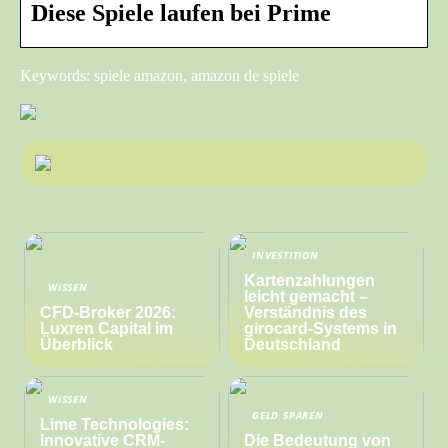
Diese Spiele laufen bei Prime
Keywords: spiele amazon, amazon de spiele
INVESTITION
Kartenzahlungen
WISSEN
leicht gemacht –
CFD-Broker 2026:
Verständnis des
Luxren Capital im
girocard-Systems in
Überblick
Deutschland
WISSEN
GELD SPAREN
Lime Technologies:
Innovative CRM-
Die Bedeutung von