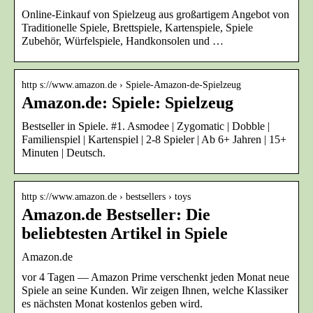
Online-Einkauf von Spielzeug aus großartigem Angebot von
Traditionelle Spiele, Brettspiele, Kartenspiele, Spiele
Zubehör, Würfelspiele, Handkonsolen und …
http s://www.amazon.de › Spiele-Amazon-de-Spielzeug
Amazon.de: Spiele: Spielzeug
Bestseller in Spiele. #1. Asmodee | Zygomatic | Dobble |
Familienspiel | Kartenspiel | 2-8 Spieler | Ab 6+ Jahren | 15+
Minuten | Deutsch.
http s://www.amazon.de › bestsellers › toys
Amazon.de Bestseller: Die
beliebtesten Artikel in Spiele
Amazon.de
vor 4 Tagen — Amazon Prime verschenkt jeden Monat neue
Spiele an seine Kunden. Wir zeigen Ihnen, welche Klassiker
es nächsten Monat kostenlos geben wird.