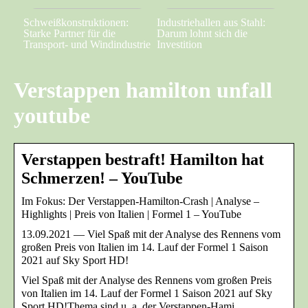
Schweißkonstruktionen:
Industriehallen aus Stahl:
Starke Partner für die
Darum lohnt sich die
Transport- und Windindustrie
Investition
Verstappen hamilton unfall
youtube
Verstappen bestraft! Hamilton hat
Schmerzen! – YouTube
Im Fokus: Der Verstappen-Hamilton-Crash | Analyse –
Highlights | Preis von Italien | Formel 1 – YouTube
13.09.2021 — Viel Spaß mit der Analyse des Rennens vom
großen Preis von Italien im 14. Lauf der Formel 1 Saison
2021 auf Sky Sport HD!
Viel Spaß mit der Analyse des Rennens vom großen Preis
von Italien im 14. Lauf der Formel 1 Saison 2021 auf Sky
Sport HD!Thema sind u. a. der Verstappen-Hami…