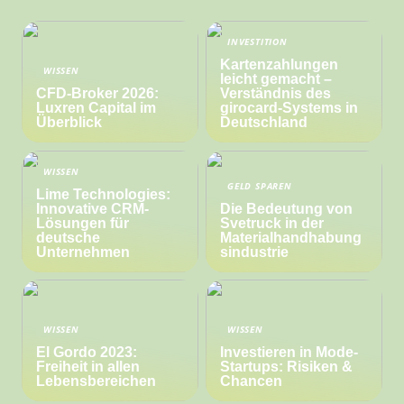
INVESTITION
Kartenzahlungen
WISSEN
leicht gemacht –
CFD-Broker 2026:
Verständnis des
Luxren Capital im
girocard-Systems in
Überblick
Deutschland
WISSEN
GELD SPAREN
Lime Technologies:
Innovative CRM-
Die Bedeutung von
Lösungen für
Svetruck in der
deutsche
Materialhandhabung
Unternehmen
sindustrie
WISSEN
WISSEN
El Gordo 2023:
Investieren in Mode-
Freiheit in allen
Startups: Risiken &
Lebensbereichen
Chancen