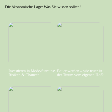
Die ökonomische Lage: Was Sie wissen sollten!
Investieren in Mode-Startups:
Bauer werden – wie teuer ist
Risiken & Chancen
der Traum vom eigenen Hof?