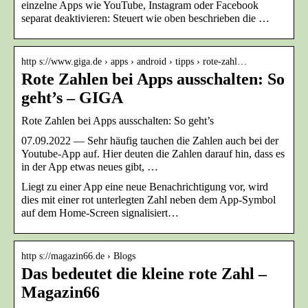
einzelne Apps wie YouTube, Instagram oder Facebook
separat deaktivieren: Steuert wie oben beschrieben die …
http s://www.giga.de › apps › android › tipps › rote-zahl…
Rote Zahlen bei Apps ausschalten: So
geht’s – GIGA
Rote Zahlen bei Apps ausschalten: So geht’s
07.09.2022 — Sehr häufig tauchen die Zahlen auch bei der
Youtube-App auf. Hier deuten die Zahlen darauf hin, dass es
in der App etwas neues gibt, …
Liegt zu einer App eine neue Benachrichtigung vor, wird
dies mit einer rot unterlegten Zahl neben dem App-Symbol
auf dem Home-Screen signalisiert…
http s://magazin66.de › Blogs
Das bedeutet die kleine rote Zahl –
Magazin66