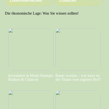
Lebensbereichen
Chancen
Die ökonomische Lage: Was Sie wissen sollten!
Investieren in Mode-Startups:
Bauer werden – wie teuer ist
Risiken & Chancen
der Traum vom eigenen Hof?