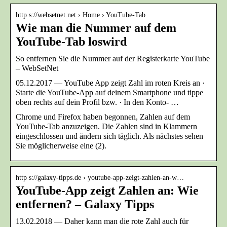
http s://websetnet.net › Home › YouTube-Tab
Wie man die Nummer auf dem
YouTube-Tab loswird
So entfernen Sie die Nummer auf der Registerkarte YouTube
– WebSetNet
05.12.2017 — YouTube App zeigt Zahl im roten Kreis an ·
Starte die YouTube-App auf deinem Smartphone und tippe
oben rechts auf dein Profil bzw. · In den Konto- …
Chrome und Firefox haben begonnen, Zahlen auf dem
YouTube-Tab anzuzeigen. Die Zahlen sind in Klammern
eingeschlossen und ändern sich täglich. Als nächstes sehen
Sie möglicherweise eine (2).
http s://galaxy-tipps.de › youtube-app-zeigt-zahlen-an-w…
YouTube-App zeigt Zahlen an: Wie
entfernen? – Galaxy Tipps
13.02.2018 — Daher kann man die rote Zahl auch für