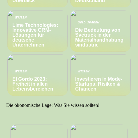
Überblick
Deutschland
WISSEN
GELD SPAREN
Lime Technologies:
Innovative CRM-
Die Bedeutung von
Lösungen für
Svetruck in der
deutsche
Materialhandhabung
Unternehmen
sindustrie
WISSEN
WISSEN
El Gordo 2023:
Investieren in Mode-
Freiheit in allen
Startups: Risiken &
Lebensbereichen
Chancen
Die ökonomische Lage: Was Sie wissen sollten!