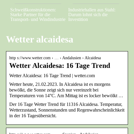
Schweißkonstruktionen:
Industriehallen aus Stahl:
Starke Partner für die
Darum lohnt sich die
Transport- und Windindustrie
Investition
Wetter alcaidesa
http s://www.wetter.com › … › Andalusien › Alcaidesa
Wetter Alcaidesa: 16 Tage Trend
Wetter Alcaidesa: 16 Tage Trend | wetter.com
Wetter heute, 21.02.2023. In Alcaidesa ist es morgens
bewölkt, die Sonne zeigt sich nur vereinzelt bei
Temperaturen von 14°C. Am Mittag ist es locker bewölkt …
Der 16 Tage Wetter Trend für 11316 Alcaidesa. Temperatur,
Wetterzustand, Sonnenstunden und Regenwahrscheinlichkeit
in der 16 Tagesübersicht.