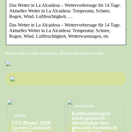
Das Wetter in La Alcaidesa – Wettervorhersage für 14 Tage.
Aktuelles Wetter in La Alcaidesa: Temperatur, Schnee,
Regen, Wind, Luftfeuchtigkeit, …
Das Wetter in La Alcaidesa – Wettervorhersage für 14 Tage.
Aktuelles Wetter in La Alcaidesa: Temperatur, Schnee,
Regen, Wind, Luftfeuchtigkeit, Wetterwarnungen, etc
Keywords: wetter alcaidesa, aldiana alcaidesa wetter
INVESTITION
Kartenzahlungen
WISSEN
leicht gemacht –
CFD-Broker 2026:
Verständnis des
Luxren Capital im
girocard-Systems in