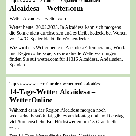
http s://www.wetter.com › … › Spanien › Andalusien
Alcaidesa – Wetter.com
Wetter Alcaidesa | wetter.com
Wetter heute, 20.02.2023. In Alcaidesa kann sich morgens
die Sonne nicht durchsetzen und es bleibt bedeckt bei Werten
von 14°C. Später bleibt die Wolkendecke …
Wie wird das Wetter heute in Alcaidesa? Temperatur-, Wind-
und Regenvorhersage, sowie aktuelle Wetterwarnungen
finden Sie auf wetter.com für 11316 Alcaidesa, Andalusien,
Spanien.
http s://www.wetteronline.de › wettertrend › alcaidesa
14-Tage-Wetter Alcaidesa –
WetterOnline
Während es in der Region Alcaidesa morgen noch
wechselnd bewölkt ist, gibt es am Montag und am Dienstag
viel Sonnenschein. Bei Höchstwerten um 18 Grad bleibt
es …