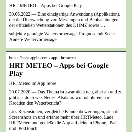
HRT METEO – Apps bei Google Play
30.06.2022 — Eine einzigartige Anwendung (Applikation),
die die Überwachung von Messungen und Beobachtungen
der offiziellen Wetterstationen des DHMZ sowie …
subjektiv geprägte Wettervorhersage. Prognose mit Seele.
Andere Wettervorhersage
http s://apps.apple.com › app › hrtmeteo
HRT METEO – Apps bei Google
Play
‎HRTMeteo im App Store
20.07.2020 — Das Thema ist zwar nicht neu, aber ab und zu
gibt’s ja doch was Neues. Alsdann: wo holt ihr euch in
Kroatien den Wetterbericht?
Lies Rezensionen, vergleiche Kundenbewertungen, sieh dir
Screenshots an und erfahre mehr über HRTMeteo. Lade
HRTMeteo und genieße die App auf deinem iPhone, iPad
und iPod touch.