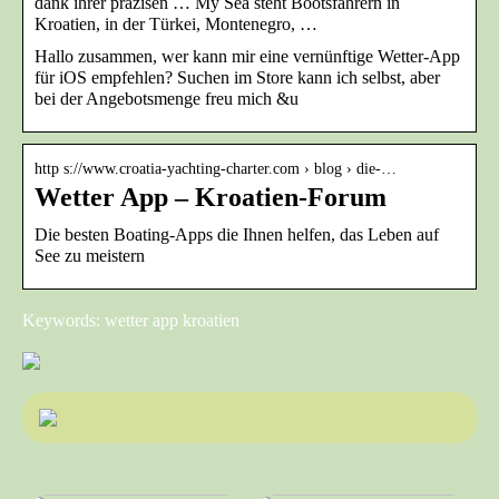
dank ihrer präzisen … My Sea steht Bootsfahrern in
Kroatien, in der Türkei, Montenegro, …
Hallo zusammen, wer kann mir eine vernünftige Wetter-App
für iOS empfehlen? Suchen im Store kann ich selbst, aber
bei der Angebotsmenge freu mich &u
http s://www.croatia-yachting-charter.com › blog › die-…
Wetter App – Kroatien-Forum
Die besten Boating-Apps die Ihnen helfen, das Leben auf
See zu meistern
Keywords: wetter app kroatien