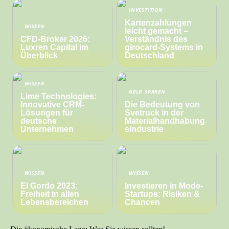
INVESTITION
Kartenzahlungen
WISSEN
leicht gemacht –
CFD-Broker 2026:
Verständnis des
Luxren Capital im
girocard-Systems in
Überblick
Deutschland
WISSEN
GELD SPAREN
Lime Technologies:
Innovative CRM-
Die Bedeutung von
Lösungen für
Svetruck in der
deutsche
Materialhandhabung
Unternehmen
sindustrie
WISSEN
WISSEN
El Gordo 2023:
Investieren in Mode-
Freiheit in allen
Startups: Risiken &
Lebensbereichen
Chancen