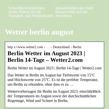
Schweißkonstruktionen:
Industriehallen aus Stahl:
Starke Partner für die
Darum lohnt sich die
Transport- und Windindustrie
Investition
Wetter berlin august
http s://www.wetter2.com › … › Deutschland › Berlin
Berlin Wetter im August 2023 |
Berlin 14-Tage – Wetter2.com
Berlin Wetter im August 2023 | Berlin 14-Tage | Wetter2.com
Das Wetter in Berlin im August hat Tiefstwerte von 15°C
und Höchstwerte von 25°C. Es ist die perfekte Temperatur,
um Berlin zu erkunden, ohne dass es zu …
Wettervorhersagen für Berlin im August 2023, einschließlich
der Temperaturen im August sowie der durchschnittlichen
Regentage, Wind und Schnee in Berlin.