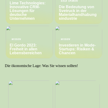
GELD SPAREN
Lime Technologies:
Innovative CRM-
Die Bedeutung von
Lösungen für
Svetruck in der
deutsche
Materialhandhabung
Unternehmen
sindustrie
WISSEN
WISSEN
El Gordo 2023:
Investieren in Mode-
Freiheit in allen
Startups: Risiken &
Lebensbereichen
Chancen
Die ökonomische Lage: Was Sie wissen sollten!