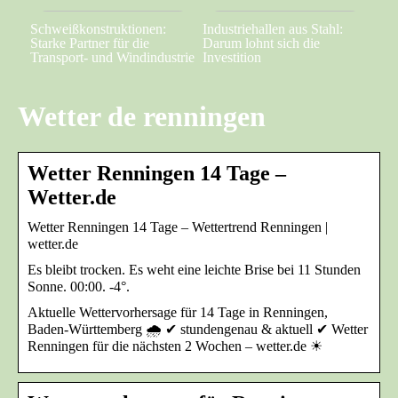
Schweißkonstruktionen:
Industriehallen aus Stahl:
Starke Partner für die
Darum lohnt sich die
Transport- und Windindustrie
Investition
Wetter de renningen
Wetter Renningen 14 Tage –
Wetter.de
Wetter Renningen 14 Tage – Wettertrend Renningen |
wetter.de
Es bleibt trocken. Es weht eine leichte Brise bei 11 Stunden
Sonne. 00:00. -4°.
Aktuelle Wettervorhersage für 14 Tage in Renningen,
Baden-Württemberg 🌧️ ✔ stundengenau & aktuell ✔ Wetter
Renningen für die nächsten 2 Wochen – wetter.de ☀