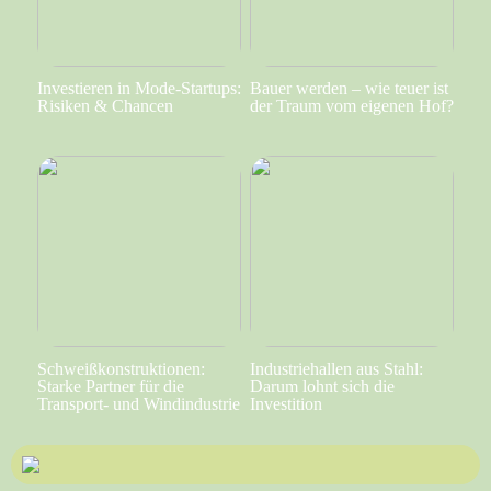
Investieren in Mode-Startups:
Bauer werden – wie teuer ist
Risiken & Chancen
der Traum vom eigenen Hof?
Schweißkonstruktionen:
Industriehallen aus Stahl:
Starke Partner für die
Darum lohnt sich die
Transport- und Windindustrie
Investition