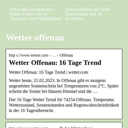
Schweißkonstruktionen:
Industriehallen aus Stahl:
Starke Partner für die
Darum lohnt sich die
Transport- und Windindustrie
Investition
Wetter offenau
http s://www.wetter.com › … › Offenau
Wetter Offenau: 16 Tage Trend
Wetter Offenau: 16 Tage Trend | wetter.com
Wetter heute, 21.02.2023. In Offenau gibt es morgens
ungestörten Sonnenschein bei Temperaturen von 2°C. Später
scheint die Sonne bei blauem Himmel und die …
Der 16 Tage Wetter Trend für 74254 Offenau. Temperatur,
Wetterzustand, Sonnenstunden und Regenwahrscheinlichkeit
in der 16 Tagesübersicht.