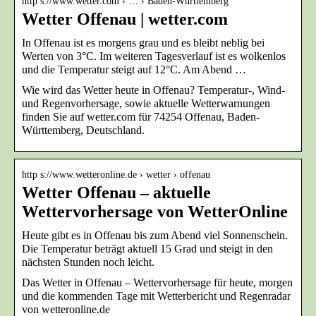
http s://www.wetter.com › … › Baden-Württemberg
Wetter Offenau | wetter.com
In Offenau ist es morgens grau und es bleibt neblig bei
Werten von 3°C. Im weiteren Tagesverlauf ist es wolkenlos
und die Temperatur steigt auf 12°C. Am Abend …
Wie wird das Wetter heute in Offenau? Temperatur-, Wind-
und Regenvorhersage, sowie aktuelle Wetterwarnungen
finden Sie auf wetter.com für 74254 Offenau, Baden-
Württemberg, Deutschland.
http s://www.wetteronline.de › wetter › offenau
Wetter Offenau – aktuelle
Wettervorhersage von WetterOnline
Heute gibt es in Offenau bis zum Abend viel Sonnenschein.
Die Temperatur beträgt aktuell 15 Grad und steigt in den
nächsten Stunden noch leicht.
Das Wetter in Offenau – Wettervorhersage für heute, morgen
und die kommenden Tage mit Wetterbericht und Regenradar
von wetteronline.de