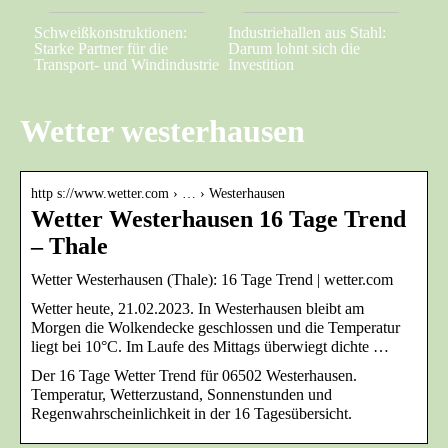
Schweißkonstruktionen:
Industriehallen aus Stahl:
Starke Partner für die
Darum lohnt sich die
Transport- und Windindustrie
Investition
Wetter westerhausen
http s://www.wetter.com › … › Westerhausen
Wetter Westerhausen 16 Tage Trend
– Thale
Wetter Westerhausen (Thale): 16 Tage Trend | wetter.com
Wetter heute, 21.02.2023. In Westerhausen bleibt am
Morgen die Wolkendecke geschlossen und die Temperatur
liegt bei 10°C. Im Laufe des Mittags überwiegt dichte …
Der 16 Tage Wetter Trend für 06502 Westerhausen.
Temperatur, Wetterzustand, Sonnenstunden und
Regenwahrscheinlichkeit in der 16 Tagesübersicht.