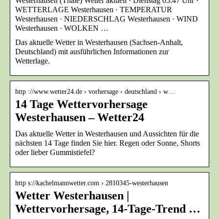
Westerhausen (Thale) Wetter aktuell · Dienstag 05:47 Uhr ·
WETTERLAGE Westerhausen · TEMPERATUR
Westerhausen · NIEDERSCHLAG Westerhausen · WIND
Westerhausen · WOLKEN …
Das aktuelle Wetter in Westerhausen (Sachsen-Anhalt,
Deutschland) mit ausführlichen Informationen zur
Wetterlage.
http ://www.wetter24.de › vorhersage › deutschland › w…
14 Tage Wettervorhersage
Westerhausen – Wetter24
Das aktuelle Wetter in Westerhausen und Aussichten für die
nächsten 14 Tage finden Sie hier. Regen oder Sonne, Shorts
oder lieber Gummistiefel?
http s://kachelmannwetter.com › 2810345-westerhausen
Wetter Westerhausen |
Wettervorhersage, 14-Tage-Trend …