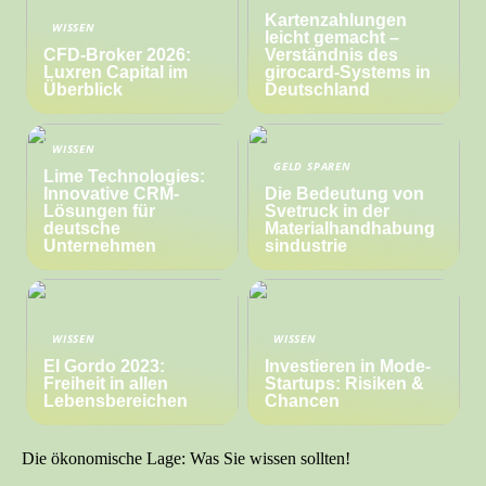
Kartenzahlungen
WISSEN
leicht gemacht –
CFD-Broker 2026:
Verständnis des
Luxren Capital im
girocard-Systems in
Überblick
Deutschland
WISSEN
GELD SPAREN
Lime Technologies:
Innovative CRM-
Die Bedeutung von
Lösungen für
Svetruck in der
deutsche
Materialhandhabung
Unternehmen
sindustrie
WISSEN
WISSEN
El Gordo 2023:
Investieren in Mode-
Freiheit in allen
Startups: Risiken &
Lebensbereichen
Chancen
Die ökonomische Lage: Was Sie wissen sollten!