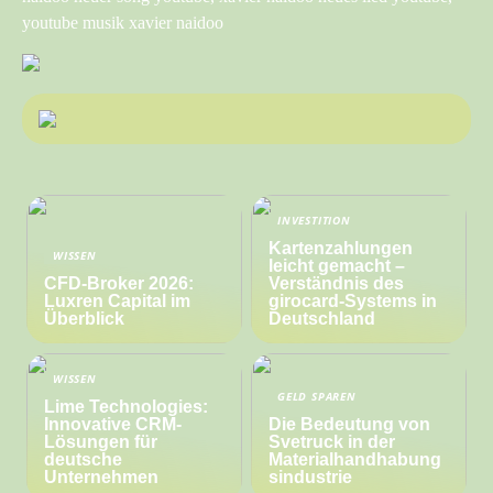
youtube musik xavier naidoo
INVESTITION
Kartenzahlungen
WISSEN
leicht gemacht –
CFD-Broker 2026:
Verständnis des
Luxren Capital im
girocard-Systems in
Überblick
Deutschland
WISSEN
GELD SPAREN
Lime Technologies:
Innovative CRM-
Die Bedeutung von
Lösungen für
Svetruck in der
deutsche
Materialhandhabung
Unternehmen
sindustrie