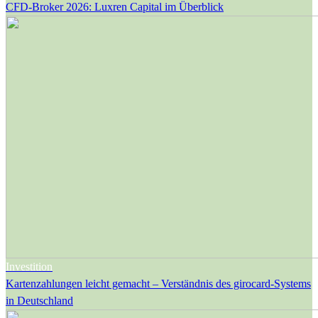
CFD-Broker 2026: Luxren Capital im Überblick
Investition
Kartenzahlungen leicht gemacht – Verständnis des girocard-Systems
in Deutschland