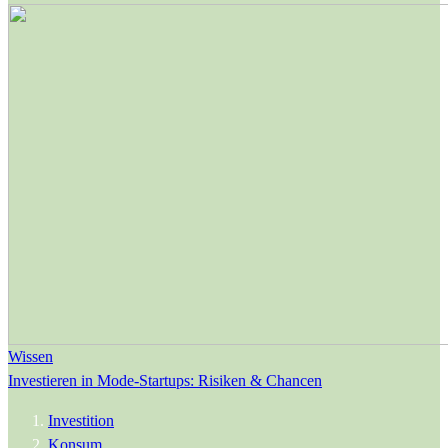
Wissen
Investieren in Mode-Startups: Risiken & Chancen
Investition
Konsum