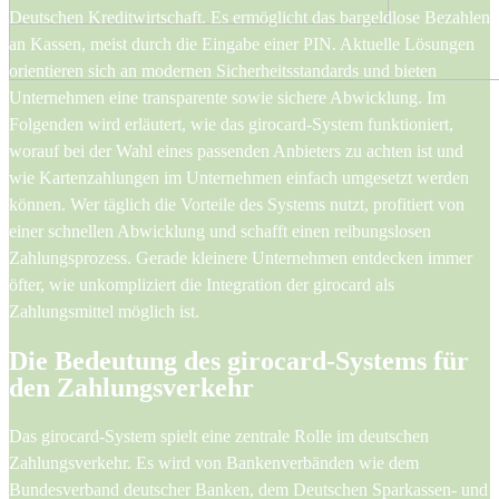
Deutschen Kreditwirtschaft. Es ermöglicht das bargeldlose Bezahlen
an Kassen, meist durch die Eingabe einer PIN. Aktuelle Lösungen
orientieren sich an modernen Sicherheitsstandards und bieten
Unternehmen eine transparente sowie sichere Abwicklung. Im
Folgenden wird erläutert, wie das girocard-System funktioniert,
worauf bei der Wahl eines passenden Anbieters zu achten ist und
wie Kartenzahlungen im Unternehmen einfach umgesetzt werden
können. Wer täglich die Vorteile des Systems nutzt, profitiert von
einer schnellen Abwicklung und schafft einen reibungslosen
Zahlungsprozess. Gerade kleinere Unternehmen entdecken immer
öfter, wie unkompliziert die Integration der girocard als
Zahlungsmittel möglich ist.
Die Bedeutung des girocard-Systems für
den Zahlungsverkehr
Das girocard-System spielt eine zentrale Rolle im deutschen
Zahlungsverkehr. Es wird von Bankenverbänden wie dem
Bundesverband deutscher Banken, dem Deutschen Sparkassen- und