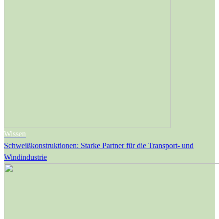
Wissen
Schweißkonstruktionen: Starke Partner für die Transport- und
Windindustrie