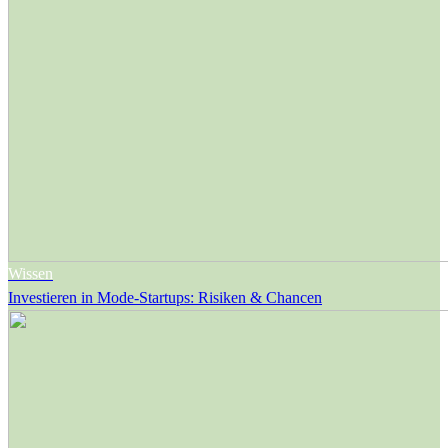
Wissen
Investieren in Mode-Startups: Risiken & Chancen