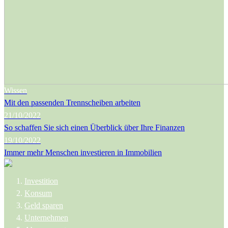
Wissen
Mit den passenden Trennscheiben arbeiten
21/10/2022
So schaffen Sie sich einen Überblick über Ihre Finanzen
19/10/2022
Immer mehr Menschen investieren in Immobilien
Investition
Konsum
Geld sparen
Unternehmen