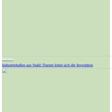
Wissen
Industriehallen aus Stahl: Darum lohnt sich die Investition