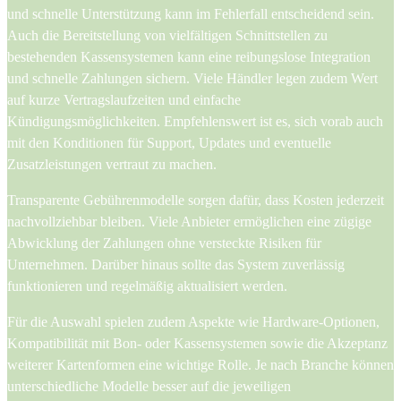
und schnelle Unterstützung kann im Fehlerfall entscheidend sein.
Auch die Bereitstellung von vielfältigen Schnittstellen zu
bestehenden Kassensystemen kann eine reibungslose Integration
und schnelle Zahlungen sichern. Viele Händler legen zudem Wert
auf kurze Vertragslaufzeiten und einfache
Kündigungsmöglichkeiten. Empfehlenswert ist es, sich vorab auch
mit den Konditionen für Support, Updates und eventuelle
Zusatzleistungen vertraut zu machen.
Transparente Gebührenmodelle sorgen dafür, dass Kosten jederzeit
nachvollziehbar bleiben. Viele Anbieter ermöglichen eine zügige
Abwicklung der Zahlungen ohne versteckte Risiken für
Unternehmen. Darüber hinaus sollte das System zuverlässig
funktionieren und regelmäßig aktualisiert werden.
Für die Auswahl spielen zudem Aspekte wie Hardware-Optionen,
Kompatibilität mit Bon- oder Kassensystemen sowie die Akzeptanz
weiterer Kartenformen eine wichtige Rolle. Je nach Branche können
unterschiedliche Modelle besser auf die jeweiligen