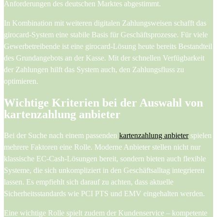
Anforderungen des deutschen Marktes abgestimmt.
In Kombination mit weiteren digitalen Zahlungsweisen schafft das
girocard-System eine stabile Basis für Geschäftsprozesse. Für viele
Gewerbetreibende ist eine girocard-Lösung heute bereits Bestandteil
des Grundangebots an der Kasse. Mit der schnellen Verfügbarkeit
der Zahlungen hilft das System auch, den Zahlungsfluss zu
optimieren.
Wichtige Kriterien bei der Auswahl von
kartenzahlung anbieter
Bei der Suche nach einem passenden
kartenzahlung anbieter
spielen
mehrere Faktoren eine Rolle. Moderne Anbieter stellen nicht nur
klassische EC-Cash-Lösungen bereit, sondern bieten auch flexible
Systeme, die sich unkompliziert in den Geschäftsalltag integrieren
lassen. Es empfiehlt sich darauf zu achten, dass aktuelle
Sicherheitsstandards wie PCI PTS und EMV eingehalten werden.
Eine wichtige Rolle spielt zudem der Kundenservice – kompetente