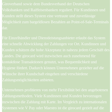
Giroverband sowie dem Bundesverband der Deutschen
Volksbanken und Raiffeisenbanken reguliert. Für Kundinnen und
Kunden stellt dieses System eine vertraute und zuverlässige
Möglichkeit zum bargeldlosen Bezahlen an Point-of-Sale-Terminals
dar.
Für Einzelhändler und Dienstleistungsanbieter erlaubt das System
eine schnelle Abwicklung der Zahlungen vor Ort. Kundinnen und
Kunden schätzen die hohe Akzeptanz in nahezu jedem Geschäft des
Landes. Die girocard wird inzwischen auch zunehmend für
kontaktlose Transaktionen genutzt, was Bequemlichkeit und
Hygiene fördert. Dadurch können Unternehmen gezielter auf die
Wünsche ihrer Kundschaft eingehen und verschiedene
Zahlungsmöglichkeiten anbieten.
Unternehmen profitieren von mehr Flexibilität bei den angebotenen
Zahlungsmethoden. Viele Kundinnen und Kunden bevorzugen
inzwischen die Zahlung mit Karte. Im Vergleich zu internationalen
Systemen wie V Pay oder Maestro ist die girocard gezielt auf die